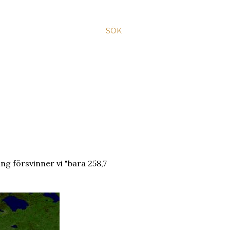
SÖK
ng försvinner vi "bara 258,7