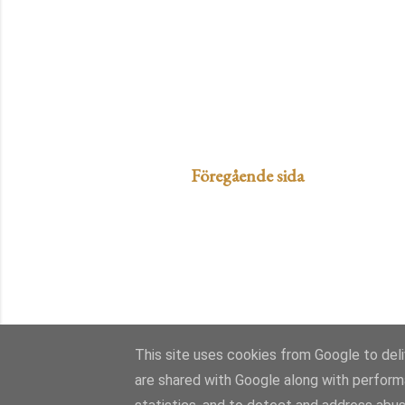
Föregående sida
This site uses cookies from Google to deliv
are shared with Google along with perform