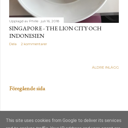
Upplagd av
Phille
juli 16, 2018
SINGAPORE - THE LION CITY OCH
INDONESIEN
Dela
2 kommentarer
ÄLDRE INLÄGG
Föregående sida
This site uses cookies from Google to deliver its services