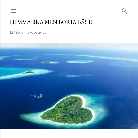
Fortsätt till huvudinnehåll
HEMMA BRA MEN BORTA BÄST!
12495 km sydösterut