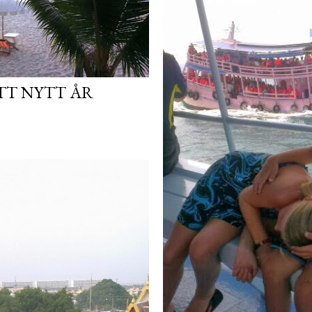
TT NYTT ÅR