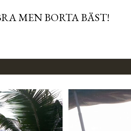
Fortsätt till huvudinnehåll
RA MEN BORTA BÄST!