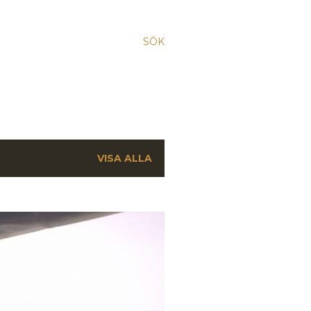
SÖK
VISA ALLA