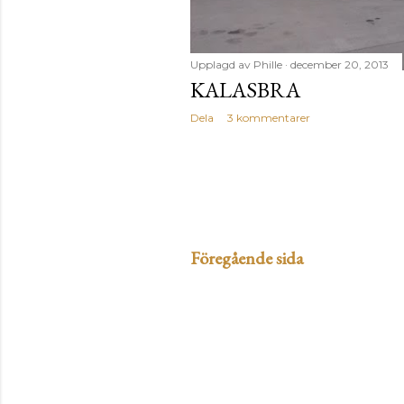
Upplagd av
Phille
december 20, 2013
KALASBRA
Dela
3 kommentarer
Föregående sida