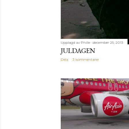
Upplagd av
Phille
december 25, 2013
JULDAGEN
Dela
3 kommentarer