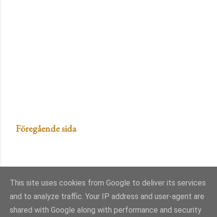
Föregående sida
This site uses cookies from Google to deliver its services
and to analyze traffic. Your IP address and user-agent are
shared with Google along with performance and security