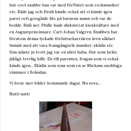
hur cool snubbe han var med förflutet som rockmusiker
etc. Både jag och Heidi kände också att vi kände igen
paret och googlade lite på barnens namn och var de
bodde. Ridå ner. Phille hade diskuterat kioskvältare med
en Augustprisvinnare. Carl-Johan Valgren. Snubben har
förutom denna lyckade författarkarriären även såklart
hunnit med att vara framgångsrik musiker, skådis etc.
Han måste ju trott jag var en idiot haha. Hur som helst,
jäkligt trevlig kille. En till parentes, frugan som vi också
kände igen... Skådis som syns som en av Mickans snobbiga
väninnor i Solsidan.
Vi lovar mer bilder kommande dagar. Nu sova....
Natti natti