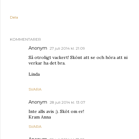
Dela
KOMMENTARER
Anonym
27 juli 2014 kl. 21:09
Så otroligt vackert! Skönt att se och höra att ni
verkar ha det bra.
Linda
SVARA
Anonym
28 juli 2014 kl. 13:07
Inte alls avis ;). Sköt om er!
Kram Anna
SVARA