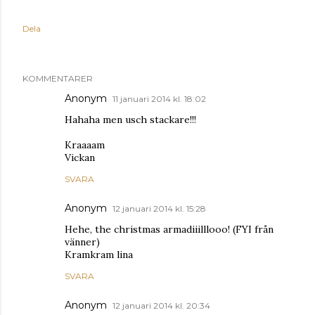
Dela
KOMMENTARER
Anonym
11 januari 2014 kl. 18:02
Hahaha men usch stackare!!!
Kraaaam
Vickan
SVARA
Anonym
12 januari 2014 kl. 15:28
Hehe, the christmas armadiiilllooo! (FYI från
vänner)
Kramkram lina
SVARA
Anonym
12 januari 2014 kl. 20:34