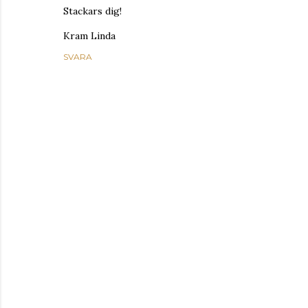
Stackars dig!
Kram Linda
SVARA
S