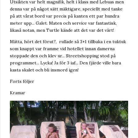
Utsikten var helt magnifik, helt i klass med Lebuas men
denna var på något sätt mäktigare, speciellt med tanke
på att vårat bord var precis på kanten ett par hundra
meter upp... Galet. Maten och service var fantastisk,
likaså notan, men Turtle kände att det var det värt!
Mätta, hört det förut?, rullade så 3+1 tillbaka i en tuktuk
som knappt var framme vid hotellet innan damerna
stoppade den och klev ur... Streetshopping stod på
programmet... Lycka! Ja för 3 iaf... Den fjärde ville bara
kasta skalet och bli insmord igen!
Forts följer
Kramar