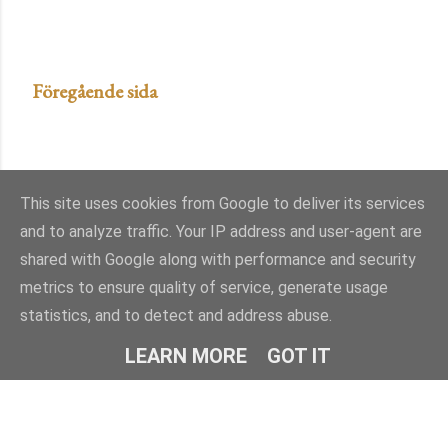
Föregående sida
This site uses cookies from Google to deliver its services
and to analyze traffic. Your IP address and user-agent are
shared with Google along with performance and security
metrics to ensure quality of service, generate usage
statistics, and to detect and address abuse.
Använder Blogger
LEARN MORE
GOT IT