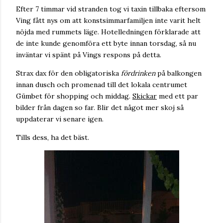
Efter 7 timmar vid stranden tog vi taxin tillbaka eftersom
Ving fått nys om att konstsimmarfamiljen inte varit helt
nöjda med rummets läge. Hotelledningen förklarade att
de inte kunde genomföra ett byte innan torsdag, så nu
inväntar vi spänt på Vings respons på detta.
Strax dax för den obligatoriska
fördrinken
på balkongen
innan dusch och promenad till det lokala centrumet
Gümbet för shopping och middag.
Skickar
med ett par
bilder från dagen so far. Blir det något mer skoj så
uppdaterar vi senare igen.
Tills dess, ha det bäst.