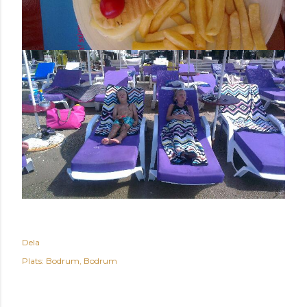
Dela
Plats:
Bodrum, Bodrum